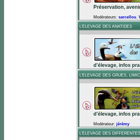
Préservation, aveni
Modérateurs:
sarcellou
,
L'ELEVAGE DES ANATIDES
d'élevage, infos pr
L'ELEVAGE DES GRUES, LIMI
d'élevage, infos pr
Modérateur:
jérémy
L'ELEVAGE DES DIFFERENTE