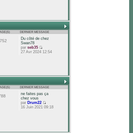
AGE(S)
DERNIER MESSAGE
Du côté de chez
752
Swan78
par
seb35
27 Avr 2024 12:54
AGE(S)
DERNIER MESSAGE
ne faites pas ça
788
chez vous
par
Drum22
16 Juin 2021 09:18