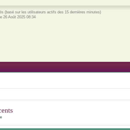
vités (basé sur les utilisateurs actifs des 15 dernières minutes)
e 26 Août 2025 08:34
cents
le