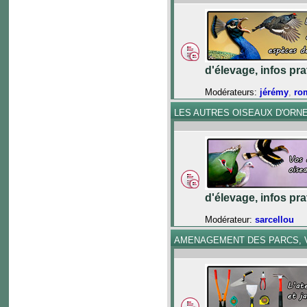
d'élevage, infos pr
Modérateurs:
jérémy
,
ro
LES AUTRES OISEAUX D'ORN
d'élevage, infos pr
Modérateur:
sarcellou
AMENAGEMENT DES PARCS, V