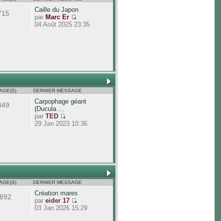
Caille du Japon
715
par
Marc Er
04 Août 2025 23:35
AGE(S)
DERNIER MESSAGE
Carpophage géant
849
(Ducula …
par
TED
29 Jan 2023 10:36
AGE(S)
DERNIER MESSAGE
Création mares
892
par
eider 17
03 Jan 2026 15:29