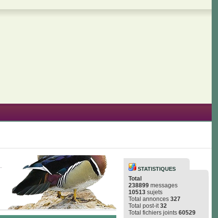
STATISTIQUES
Total
238899
messages
10513
sujets
Total annonces
327
Total post-it
32
Total fichiers joints
60529