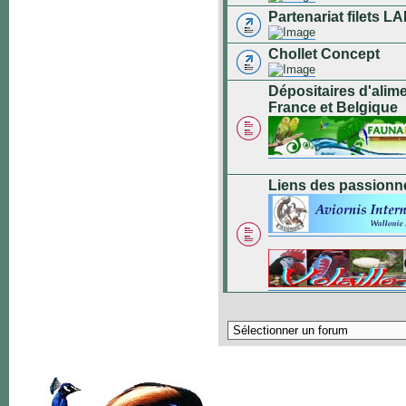
Partenariat filets
Chollet Concept
Dépositaires d'alim
France et Belgique
Liens des passionn