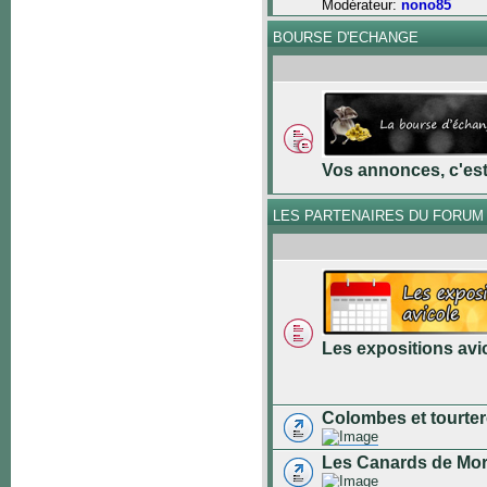
Modérateur:
nono85
BOURSE D'ECHANGE
Vos annonces, c'est 
LES PARTENAIRES DU FORUM
Les expositions avi
Colombes et tourter
Les Canards de Mo