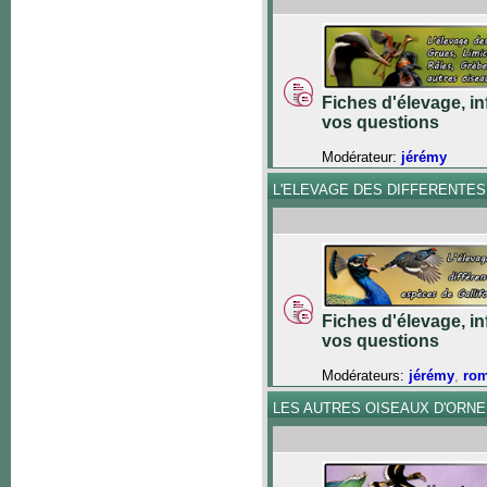
Fiches d'élevage, in
vos questions
Modérateur:
jérémy
L'ELEVAGE DES DIFFERENTE
Fiches d'élevage, in
vos questions
Modérateurs:
jérémy
,
ro
LES AUTRES OISEAUX D'ORN