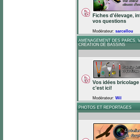
Fiches d'élevage, in
vos questions
Modérateur:
sarcellou
AMENAGEMENT DES PARCS, V
CREATION DE BASSINS
Vos idées bricolage 
c'est ici!
Modérateur:
Wil
PHOTOS ET REPORTAGES