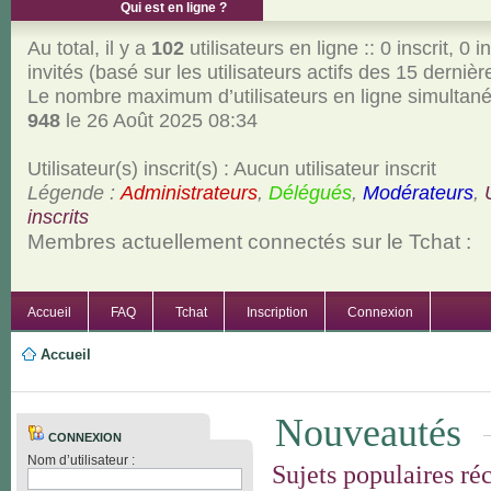
Qui est en ligne ?
Au total, il y a
102
utilisateurs en ligne :: 0 inscrit, 0 i
invités (basé sur les utilisateurs actifs des 15 derniè
Le nombre maximum d’utilisateurs en ligne simultan
948
le 26 Août 2025 08:34
Utilisateur(s) inscrit(s) : Aucun utilisateur inscrit
Légende :
Administrateurs
,
Délégués
,
Modérateurs
,
inscrits
Membres actuellement connectés sur le Tchat :
Accueil
FAQ
Tchat
Inscription
Connexion
Accueil
Nouveautés
CONNEXION
Nom d’utilisateur :
Sujets populaires ré