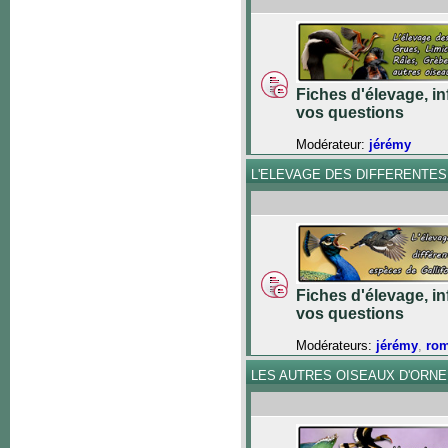
Fiches d'élevage, in
vos questions
Modérateur:
jérémy
L'ELEVAGE DES DIFFERENTE
Fiches d'élevage, in
vos questions
Modérateurs:
jérémy
,
ro
LES AUTRES OISEAUX D'ORN