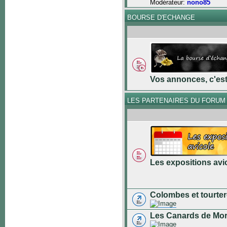
Modérateur:
nono85
BOURSE D'ECHANGE
Vos annonces, c'est 
LES PARTENAIRES DU FORUM
Les expositions avi
Colombes et tourter
Les Canards de Mo