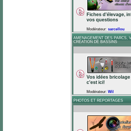
Fiches d'élevage, in
vos questions
Modérateur:
sarcellou
AMENAGEMENT DES PARCS, V
CREATION DE BASSINS
Vos idées bricolage 
c'est ici!
Modérateur:
Wil
PHOTOS ET REPORTAGES