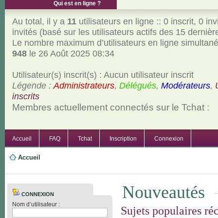
Qui est en ligne ?
Au total, il y a
11
utilisateurs en ligne :: 0 inscrit, 0 inv
invités (basé sur les utilisateurs actifs des 15 derniè
Le nombre maximum d’utilisateurs en ligne simultan
948
le 26 Août 2025 08:34
Utilisateur(s) inscrit(s) : Aucun utilisateur inscrit
Légende :
Administrateurs
,
Délégués
,
Modérateurs
,
inscrits
Membres actuellement connectés sur le Tchat :
Accueil
FAQ
Tchat
Inscription
Connexion
Accueil
Nouveautés
CONNEXION
Nom d’utilisateur :
Sujets populaires ré