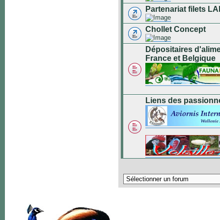
Partenariat filets
Chollet Concept
Dépositaires d'alim
France et Belgique
Liens des passionn