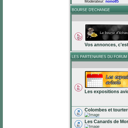
Modérateur:
nono85
BOURSE D'ECHANGE
Vos annonces, c'est 
LES PARTENAIRES DU FORUM
Les expositions avi
Colombes et tourter
Les Canards de Mo