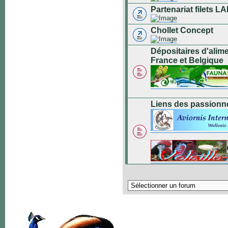
Partenariat filets
Chollet Concept
Dépositaires d'alim
France et Belgique
Liens des passionn