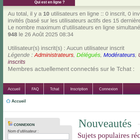
Qui est en ligne ?
Au total, il y a
10
utilisateurs en ligne :: 0 inscrit, 0 inv
invités (basé sur les utilisateurs actifs des 15 derniè
Le nombre maximum d’utilisateurs en ligne simultan
948
le 26 Août 2025 08:34
Utilisateur(s) inscrit(s) : Aucun utilisateur inscrit
Légende :
Administrateurs
,
Délégués
,
Modérateurs
,
inscrits
Membres actuellement connectés sur le Tchat :
Accueil
FAQ
Tchat
Inscription
Connexion
Accueil
Nouveautés
CONNEXION
Nom d’utilisateur :
Sujets populaires ré