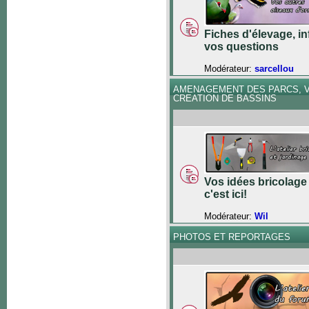
Fiches d'élevage, in
vos questions
Modérateur:
sarcellou
AMENAGEMENT DES PARCS, V
CREATION DE BASSINS
Vos idées bricolage 
c'est ici!
Modérateur:
Wil
PHOTOS ET REPORTAGES