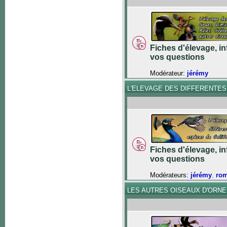
Fiches d'élevage, in
vos questions
Modérateur:
jérémy
L'ELEVAGE DES DIFFERENTE
Fiches d'élevage, in
vos questions
Modérateurs:
jérémy
,
ro
LES AUTRES OISEAUX D'ORN