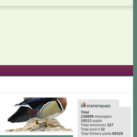
STATISTIQUES
Total
238899
messages
10513
sujets
Total annonces
327
Total post-it
32
Total fichiers joints
60529