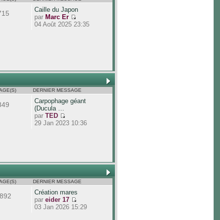
Caille du Japon
715
par
Marc Er
04 Août 2025 23:35
AGE(S)
DERNIER MESSAGE
Carpophage géant
849
(Ducula …
par
TED
29 Jan 2023 10:36
AGE(S)
DERNIER MESSAGE
Création mares
892
par
eider 17
03 Jan 2026 15:29