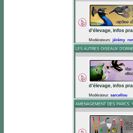
d'élevage, infos pr
Modérateurs:
jérémy
,
ro
LES AUTRES OISEAUX D'ORN
d'élevage, infos pr
Modérateur:
sarcellou
AMENAGEMENT DES PARCS, V