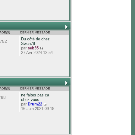
AGE(S)
DERNIER MESSAGE
Du côté de chez
752
Swan78
par
seb35
27 Avr 2024 12:54
AGE(S)
DERNIER MESSAGE
ne faites pas ça
788
chez vous
par
Drum22
16 Juin 2021 09:18