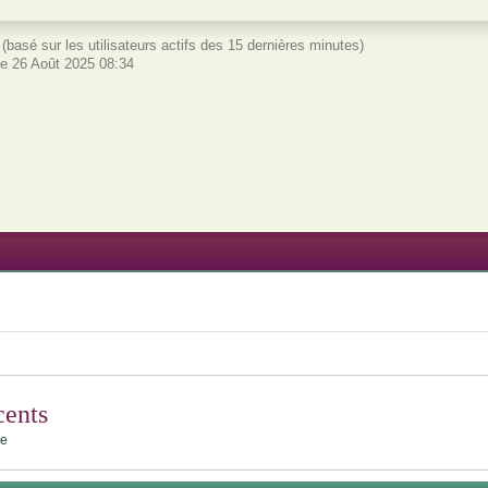
és (basé sur les utilisateurs actifs des 15 dernières minutes)
e 26 Août 2025 08:34
cents
le