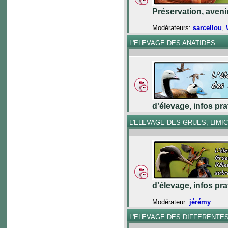
Préservation, aveni
Modérateurs:
sarcellou
,
L'ELEVAGE DES ANATIDES
d'élevage, infos pr
L'ELEVAGE DES GRUES, LIMI
d'élevage, infos pr
Modérateur:
jérémy
L'ELEVAGE DES DIFFERENTE