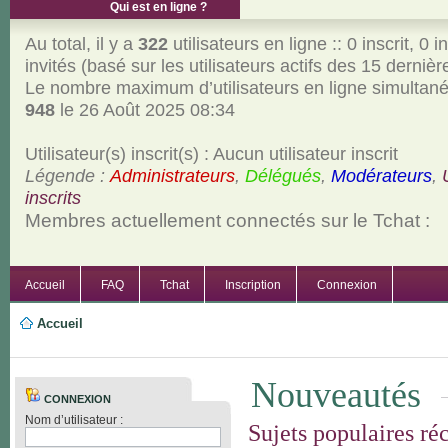
Qui est en ligne ?
Au total, il y a
322
utilisateurs en ligne :: 0 inscrit, 0 i
invités (basé sur les utilisateurs actifs des 15 derniè
Le nombre maximum d’utilisateurs en ligne simultan
948
le 26 Août 2025 08:34
Utilisateur(s) inscrit(s) : Aucun utilisateur inscrit
Légende :
Administrateurs
,
Délégués
,
Modérateurs
,
inscrits
Membres actuellement connectés sur le Tchat :
Accueil
FAQ
Tchat
Inscription
Connexion
Accueil
Nouveautés
CONNEXION
Nom d’utilisateur :
Sujets populaires ré