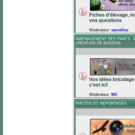
Fiches d'élevage, in
vos questions
Modérateur:
sarcellou
AMENAGEMENT DES PARCS, V
CREATION DE BASSINS
Vos idées bricolage 
c'est ici!
Modérateur:
Wil
PHOTOS ET REPORTAGES