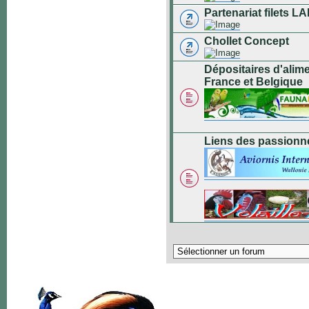
Partenariat filets
Chollet Concept
Dépositaires d'alim
France et Belgique
Liens des passionn