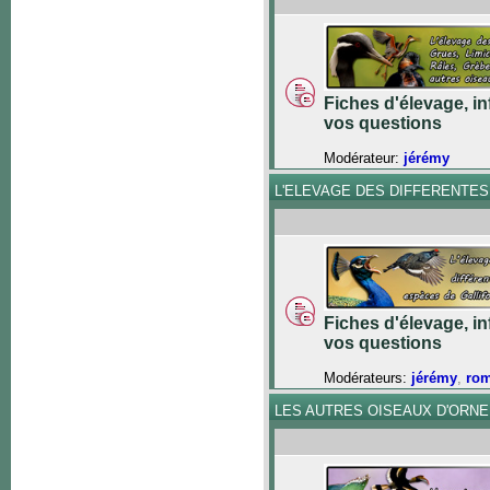
Fiches d'élevage, in
vos questions
Modérateur:
jérémy
L'ELEVAGE DES DIFFERENTE
Fiches d'élevage, in
vos questions
Modérateurs:
jérémy
,
ro
LES AUTRES OISEAUX D'ORN