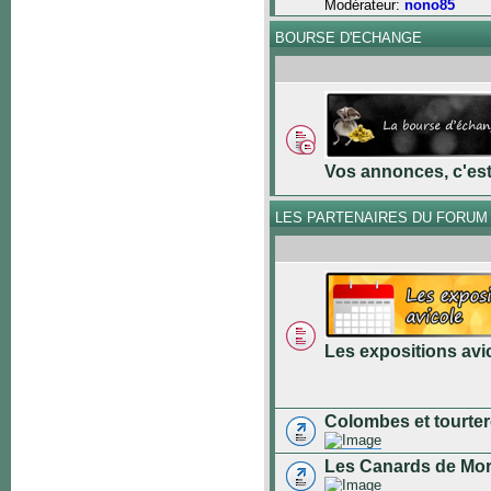
Modérateur:
nono85
BOURSE D'ECHANGE
Vos annonces, c'est 
LES PARTENAIRES DU FORUM
Les expositions avi
Colombes et tourter
Les Canards de Mo