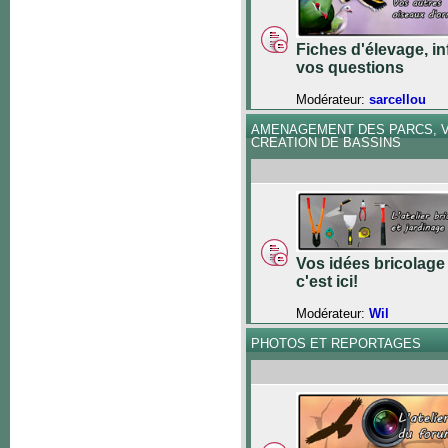
Fiches d'élevage, in
vos questions
Modérateur:
sarcellou
AMENAGEMENT DES PARCS, V
CREATION DE BASSINS
Vos idées bricolage 
c'est ici!
Modérateur:
Wil
PHOTOS ET REPORTAGES