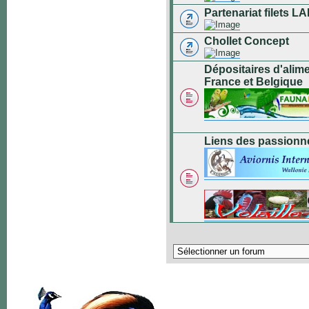
Partenariat filets
Chollet Concept
Dépositaires d'alim
France et Belgique
Liens des passionn