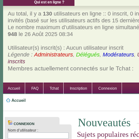
Qui est en ligne ?
Au total, il y a
130
utilisateurs en ligne :: 0 inscrit, 0 i
invités (basé sur les utilisateurs actifs des 15 derniè
Le nombre maximum d’utilisateurs en ligne simultan
948
le 26 Août 2025 08:34
Utilisateur(s) inscrit(s) : Aucun utilisateur inscrit
Légende :
Administrateurs
,
Délégués
,
Modérateurs
,
inscrits
Membres actuellement connectés sur le Tchat :
Accueil
FAQ
Tchat
Inscription
Connexion
Accueil
Nouveautés
CONNEXION
Nom d’utilisateur :
Sujets populaires ré