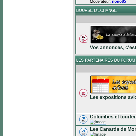
Modérateur:
nono85
BOURSE D'ECHANGE
Vos annonces, c'est 
LES PARTENAIRES DU FORUM
Les expositions avi
Colombes et tourter
Les Canards de Mo