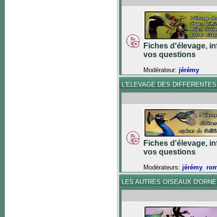
Fiches d'élevage, in
vos questions
Modérateur:
jérémy
L'ELEVAGE DES DIFFERENTE
Fiches d'élevage, in
vos questions
Modérateurs:
jérémy
,
ro
LES AUTRES OISEAUX D'ORN