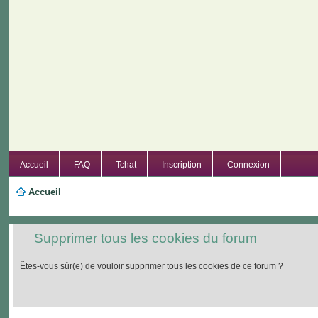
Accueil
FAQ
Tchat
Inscription
Connexion
Accueil
Supprimer tous les cookies du forum
Êtes-vous sûr(e) de vouloir supprimer tous les cookies de ce forum ?