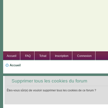
Accueil
FAQ
Tchat
Inscription
Connexion
Accueil
Supprimer tous les cookies du forum
Êtes-vous sûr(e) de vouloir supprimer tous les cookies de ce forum ?