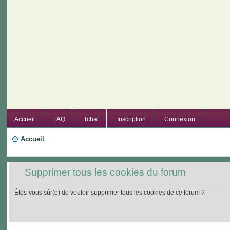
Accueil
FAQ
Tchat
Inscription
Connexion
Accueil
Supprimer tous les cookies du forum
Êtes-vous sûr(e) de vouloir supprimer tous les cookies de ce forum ?