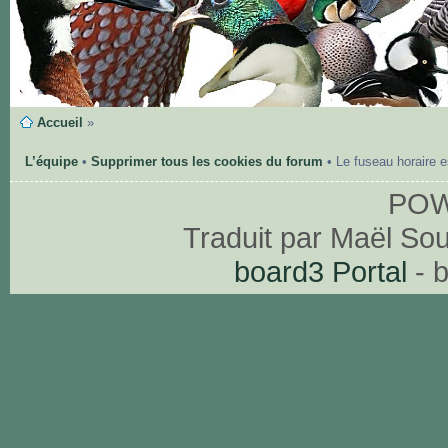
Accueil
»
L’équipe
•
Supprimer tous les cookies du forum
• Le fuseau horaire 
PO
Traduit par Maël So
board3 Portal
- 