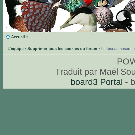
Accueil
»
L’équipe
•
Supprimer tous les cookies du forum
• Le fuseau horaire 
PO
Traduit par Maël So
board3 Portal
- 