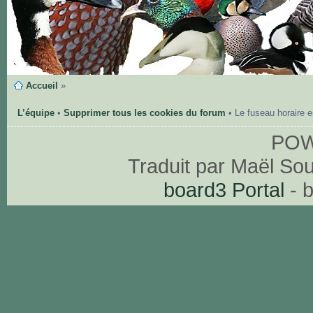
Accueil
»
L’équipe
•
Supprimer tous les cookies du forum
• Le fuseau horaire 
PO
Traduit par Maël So
board3 Portal
- 