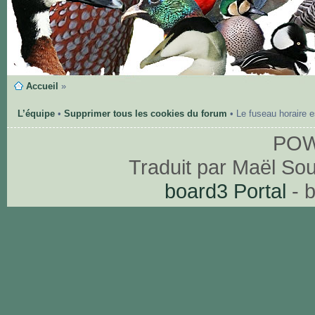
Accueil
»
L’équipe
•
Supprimer tous les cookies du forum
• Le fuseau horaire 
PO
Traduit par Maël So
board3 Portal
- 