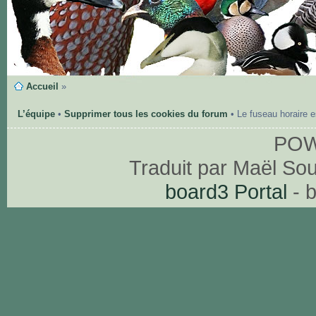
Accueil
»
L’équipe
•
Supprimer tous les cookies du forum
• Le fuseau horaire 
PO
Traduit par Maël So
board3 Portal
- 