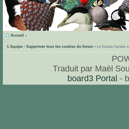
Accueil
»
L’équipe
•
Supprimer tous les cookies du forum
• Le fuseau horaire 
PO
Traduit par Maël So
board3 Portal
- 