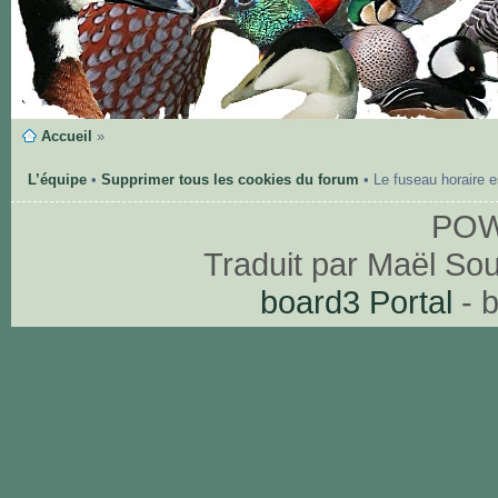
Accueil
»
L’équipe
•
Supprimer tous les cookies du forum
• Le fuseau horaire 
PO
Traduit par Maël So
board3 Portal
- 