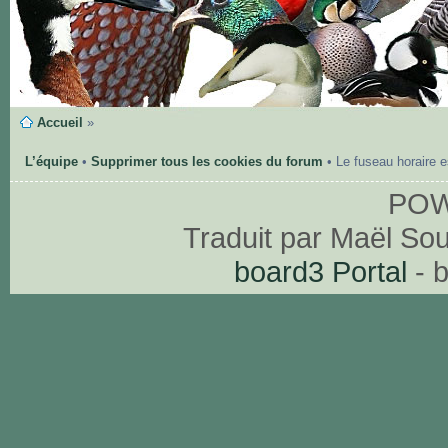
Accueil
»
L’équipe
•
Supprimer tous les cookies du forum
• Le fuseau horaire 
PO
Traduit par Maël So
board3 Portal
- 