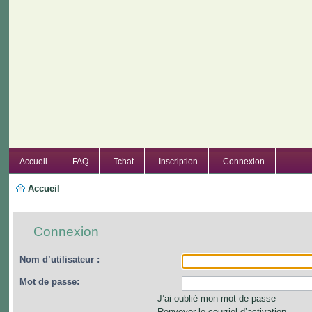
Accueil
FAQ
Tchat
Inscription
Connexion
Accueil
Connexion
Nom d’utilisateur :
Mot de passe:
J’ai oublié mon mot de passe
Renvoyer le courriel d’activation