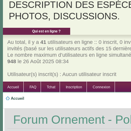
DESCRIPTION DES ESPÈC
PHOTOS, DISCUSSIONS.
Qui est en ligne ?
Au total, il y a
41
utilisateurs en ligne :: 0 inscrit, 0 inv
invités (basé sur les utilisateurs actifs des 15 derniè
Le nombre maximum d’utilisateurs en ligne simultan
948
le 26 Août 2025 08:34
Utilisateur(s) inscrit(s) : Aucun utilisateur inscrit
Accueil
FAQ
Tchat
Inscription
Connexion
Accueil
Forum Ornement - Poli