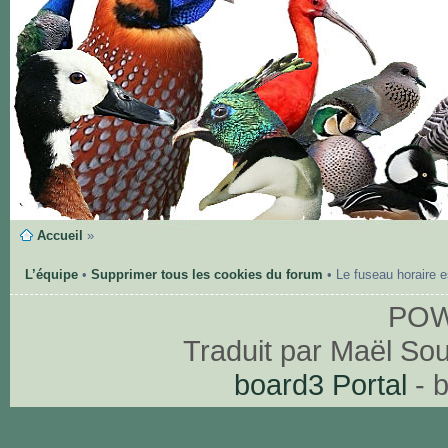
Accueil
»
L’équipe
•
Supprimer tous les cookies du forum
• Le fuseau horaire 
PO
Traduit par Maël So
board3 Portal
- 