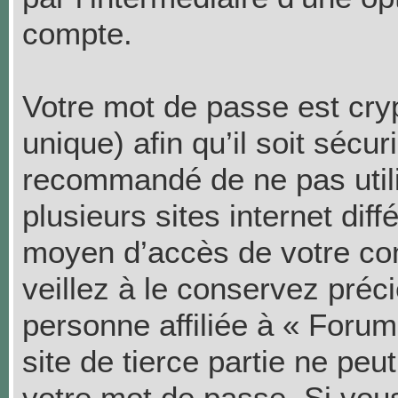
compte.
Votre mot de passe est cry
unique) afin qu’il soit sécur
recommandé de ne pas util
plusieurs sites internet dif
moyen d’accès de votre co
veillez à le conservez pré
personne affiliée à « Foru
site de tierce partie ne pe
votre mot de passe. Si vou