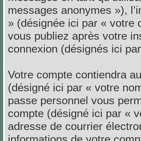
messages anonymes »), l’i
» (désignée ici par « votr
vous publiez après votre ins
connexion (désignés ici pa
Votre compte contiendra au
(désigné ici par « votre nom
passe personnel vous perme
compte (désigné ici par « v
adresse de courrier électro
informations de votre com