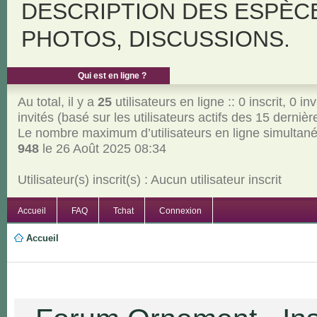
DESCRIPTION DES ESPÈC
PHOTOS, DISCUSSIONS.
Qui est en ligne ?
Au total, il y a
25
utilisateurs en ligne :: 0 inscrit, 0 inv
invités (basé sur les utilisateurs actifs des 15 derniè
Le nombre maximum d’utilisateurs en ligne simultan
948
le 26 Août 2025 08:34
Utilisateur(s) inscrit(s) : Aucun utilisateur inscrit
Accueil
FAQ
Tchat
Connexion
Accueil