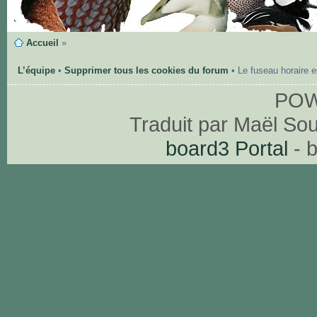
Accueil
»
L’équipe
•
Supprimer tous les cookies du forum
• Le fuseau horaire 
PO
Traduit par Maël So
board3 Portal
- 