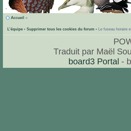
Accueil
»
L’équipe
•
Supprimer tous les cookies du forum
• Le fuseau horaire 
PO
Traduit par Maël So
board3 Portal
- 