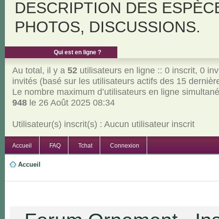
DESCRIPTION DES ESPÈC
PHOTOS, DISCUSSIONS.
Qui est en ligne ?
Au total, il y a
52
utilisateurs en ligne :: 0 inscrit, 0 inv
invités (basé sur les utilisateurs actifs des 15 derniè
Le nombre maximum d’utilisateurs en ligne simultan
948
le 26 Août 2025 08:34
Utilisateur(s) inscrit(s) : Aucun utilisateur inscrit
Accueil
FAQ
Tchat
Connexion
Accueil