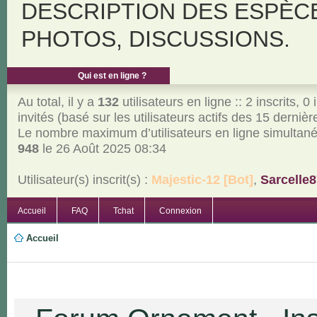
DESCRIPTION DES ESPÈC
PHOTOS, DISCUSSIONS.
Qui est en ligne ?
Au total, il y a
132
utilisateurs en ligne :: 2 inscrits, 0 
invités (basé sur les utilisateurs actifs des 15 derniè
Le nombre maximum d’utilisateurs en ligne simultan
948
le 26 Août 2025 08:34
Utilisateur(s) inscrit(s) :
Majestic-12 [Bot]
,
Sarcelle8
Accueil
FAQ
Tchat
Connexion
Accueil