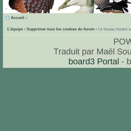
Accueil
»
L’équipe
•
Supprimer tous les cookies du forum
• Le fuseau horaire 
PO
Traduit par Maël So
board3 Portal
- 