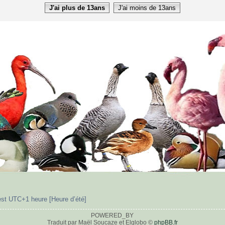
J'ai plus de 13ans
J'ai moins de 13ans
est UTC+1 heure [Heure d’été]
POWERED_BY
Traduit par Maël Soucaze et Elglobo ©
phpBB.fr