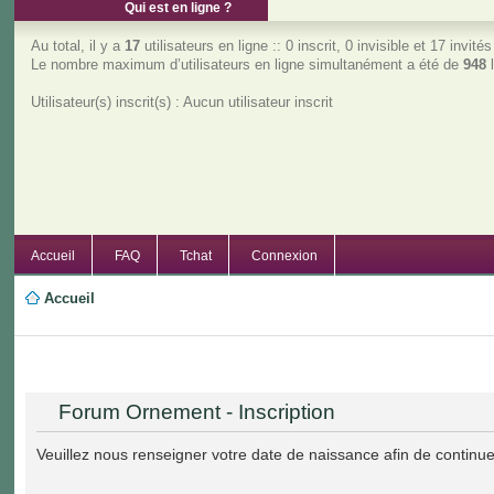
Qui est en ligne ?
Au total, il y a
17
utilisateurs en ligne :: 0 inscrit, 0 invisible et 17 invit
Le nombre maximum d’utilisateurs en ligne simultanément a été de
948
l
Utilisateur(s) inscrit(s) : Aucun utilisateur inscrit
Accueil
FAQ
Tchat
Connexion
Accueil
Forum Ornement - Inscription
Veuillez nous renseigner votre date de naissance afin de continuer