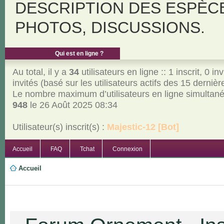
DESCRIPTION DES ESPÈC
PHOTOS, DISCUSSIONS.
Qui est en ligne ?
Au total, il y a
34
utilisateurs en ligne :: 1 inscrit, 0 inv
invités (basé sur les utilisateurs actifs des 15 derniè
Le nombre maximum d’utilisateurs en ligne simultan
948
le 26 Août 2025 08:34
Utilisateur(s) inscrit(s) :
Majestic-12 [Bot]
Accueil
FAQ
Tchat
Connexion
Accueil