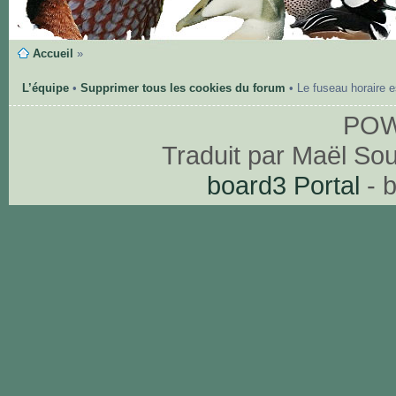
Accueil
»
L’équipe
•
Supprimer tous les cookies du forum
• Le fuseau horaire 
PO
Traduit par Maël So
board3 Portal
- 