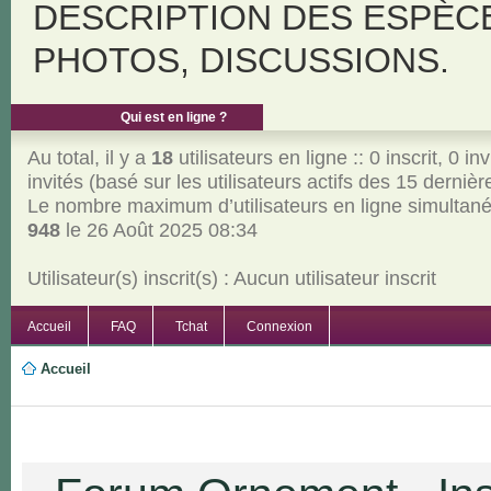
DESCRIPTION DES ESPÈC
PHOTOS, DISCUSSIONS.
Qui est en ligne ?
Au total, il y a
18
utilisateurs en ligne :: 0 inscrit, 0 inv
invités (basé sur les utilisateurs actifs des 15 derniè
Le nombre maximum d’utilisateurs en ligne simultan
948
le 26 Août 2025 08:34
Utilisateur(s) inscrit(s) : Aucun utilisateur inscrit
Accueil
FAQ
Tchat
Connexion
Accueil