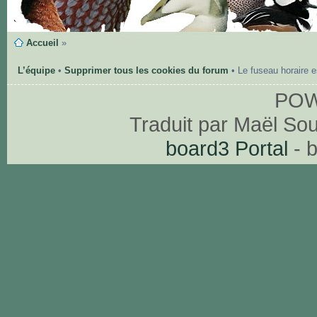
Accueil
»
L’équipe
•
Supprimer tous les cookies du forum
• Le fuseau horaire 
PO
Traduit par Maël So
board3 Portal
- 