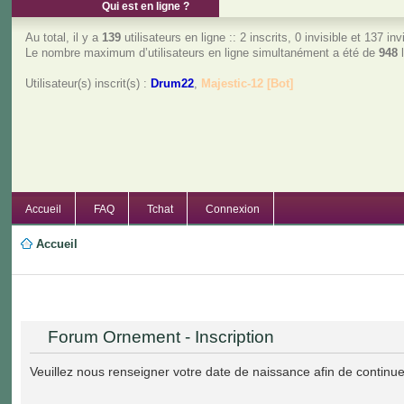
Qui est en ligne ?
Au total, il y a
139
utilisateurs en ligne :: 2 inscrits, 0 invisible et 137 i
Le nombre maximum d’utilisateurs en ligne simultanément a été de
948
l
Utilisateur(s) inscrit(s) :
Drum22
,
Majestic-12 [Bot]
Accueil
FAQ
Tchat
Connexion
Accueil
Forum Ornement - Inscription
Veuillez nous renseigner votre date de naissance afin de continuer