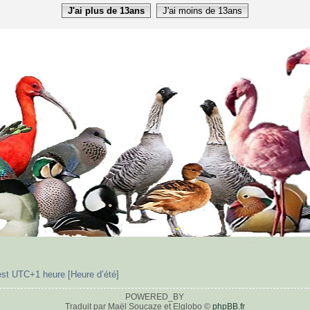
J'ai plus de 13ans
J'ai moins de 13ans
est UTC+1 heure [Heure d’été]
POWERED_BY
Traduit par Maël Soucaze et Elglobo ©
phpBB.fr