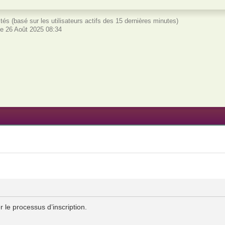
nvités (basé sur les utilisateurs actifs des 15 dernières minutes)
e 26 Août 2025 08:34
 le processus d’inscription.