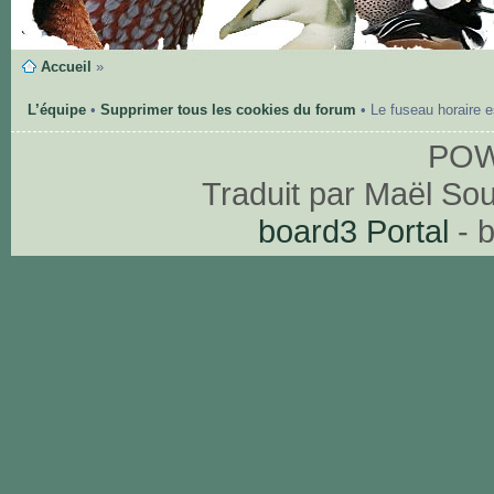
Accueil
»
L’équipe
•
Supprimer tous les cookies du forum
• Le fuseau horaire 
PO
Traduit par Maël So
board3 Portal
- 