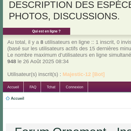
DESCRIPTION DES ESPÈC
PHOTOS, DISCUSSIONS.
Qui est en ligne ?
Au total, il y a
8
utilisateurs en ligne :: 1 inscrit, 0 invi
(basé sur les utilisateurs actifs des 15 dernières min
Le nombre maximum d’utilisateurs en ligne simultan
948
le 26 Août 2025 08:34
Utilisateur(s) inscrit(s) :
Majestic-12 [Bot]
Accueil
FAQ
Tchat
Connexion
Accueil