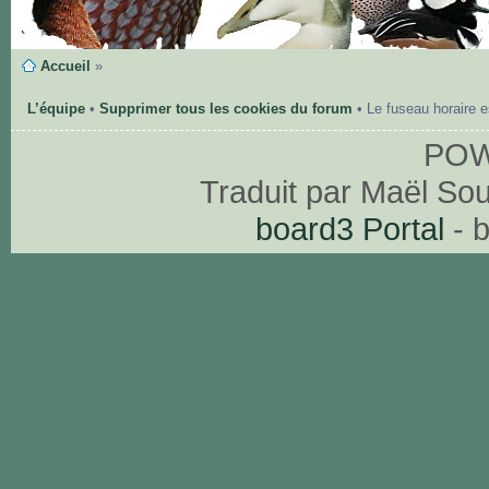
Accueil
»
L’équipe
•
Supprimer tous les cookies du forum
• Le fuseau horaire 
PO
Traduit par Maël So
board3 Portal
- 