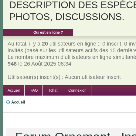
DESCRIPTION DES ESPÈC
PHOTOS, DISCUSSIONS.
Qui est en ligne ?
Au total, il y a
20
utilisateurs en ligne :: 0 inscrit, 0 inv
invités (basé sur les utilisateurs actifs des 15 derniè
Le nombre maximum d’utilisateurs en ligne simultan
948
le 26 Août 2025 08:34
Utilisateur(s) inscrit(s) : Aucun utilisateur inscrit
Accueil
FAQ
Tchat
Connexion
Accueil