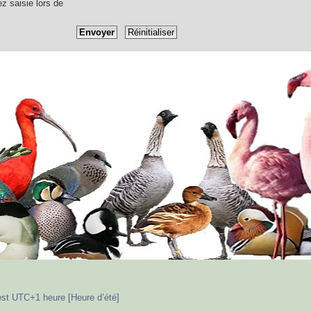
ez saisie lors de
est UTC+1 heure [Heure d’été]