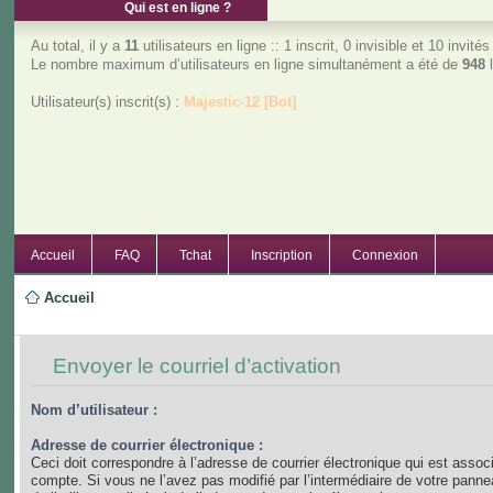
Qui est en ligne ?
Au total, il y a
11
utilisateurs en ligne :: 1 inscrit, 0 invisible et 10 invit
Le nombre maximum d’utilisateurs en ligne simultanément a été de
948
l
Utilisateur(s) inscrit(s) :
Majestic-12 [Bot]
Accueil
FAQ
Tchat
Inscription
Connexion
Accueil
Envoyer le courriel d’activation
Nom d’utilisateur :
Adresse de courrier électronique :
Ceci doit correspondre à l’adresse de courrier électronique qui est assoc
compte. Si vous ne l’avez pas modifié par l’intermédiaire de votre panne