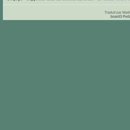
Traduit par Maë
board3 Port