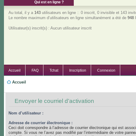
Qui est en ligne ?
Au total, il y a
143
utilisateurs en ligne :: 0 inscrit, 0 invisible et 143 in
Le nombre maximum d’utilisateurs en ligne simultanément a été de
948
l
Utilisateur(s) inscrit(s) : Aucun utilisateur inscrit
Accueil
FAQ
Tchat
Inscription
Connexion
Accueil
Envoyer le courriel d’activation
Nom d’utilisateur :
Adresse de courrier électronique :
Ceci doit correspondre à l’adresse de courrier électronique qui est assoc
compte. Si vous ne l’avez pas modifié par l’intermédiaire de votre panne