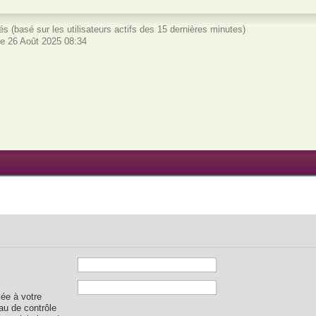
vités (basé sur les utilisateurs actifs des 15 dernières minutes)
e 26 Août 2025 08:34
iée à votre
au de contrôle