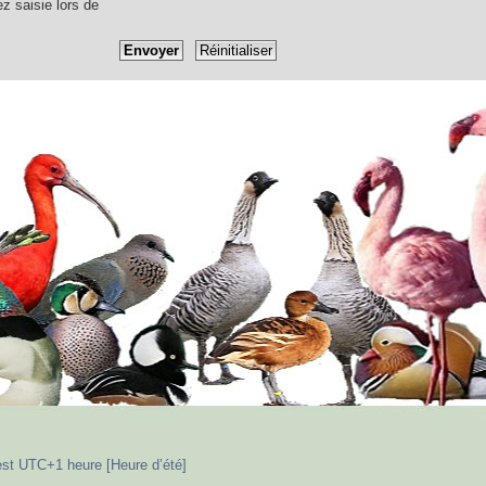
ez saisie lors de
est UTC+1 heure [Heure d’été]