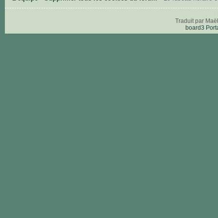
Traduit par Maë
board3 Port