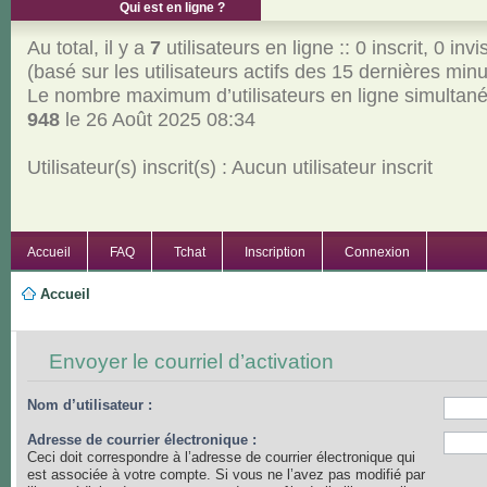
Qui est en ligne ?
Au total, il y a
7
utilisateurs en ligne :: 0 inscrit, 0 invi
(basé sur les utilisateurs actifs des 15 dernières min
Le nombre maximum d’utilisateurs en ligne simultan
948
le 26 Août 2025 08:34
Utilisateur(s) inscrit(s) : Aucun utilisateur inscrit
Accueil
FAQ
Tchat
Inscription
Connexion
Accueil
Envoyer le courriel d’activation
Nom d’utilisateur :
Adresse de courrier électronique :
Ceci doit correspondre à l’adresse de courrier électronique qui
est associée à votre compte. Si vous ne l’avez pas modifié par