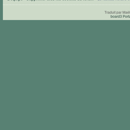
Traduit par Maë
board3 Port