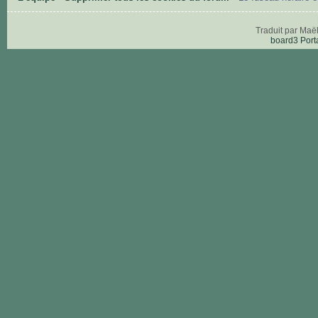
Traduit par Maë
board3 Port