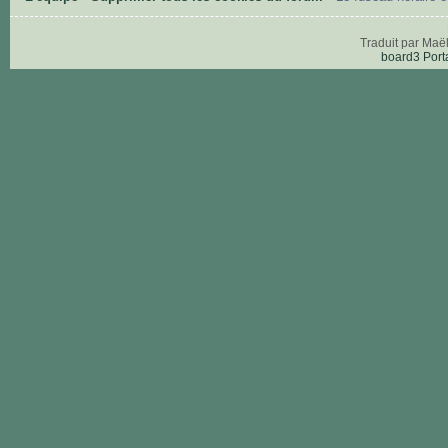
Traduit par Maë
board3 Port