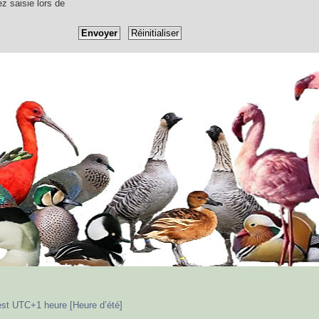
ez saisie lors de
est UTC+1 heure [Heure d’été]