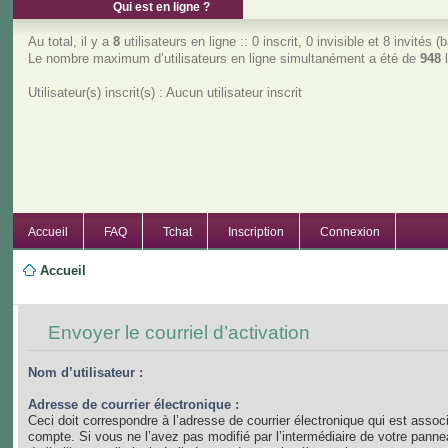
Qui est en ligne ?
Au total, il y a
8
utilisateurs en ligne :: 0 inscrit, 0 invisible et 8 invités
Le nombre maximum d’utilisateurs en ligne simultanément a été de
948
l
Utilisateur(s) inscrit(s) : Aucun utilisateur inscrit
Accueil
FAQ
Tchat
Inscription
Connexion
Accueil
Envoyer le courriel d’activation
Nom d’utilisateur :
Adresse de courrier électronique :
Ceci doit correspondre à l’adresse de courrier électronique qui est assoc
compte. Si vous ne l’avez pas modifié par l’intermédiaire de votre panne