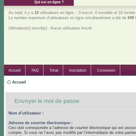
Qui est en ligne ?
Au total, il y a
10
utilisateurs en ligne :: 0 inscrit, 0 invisible et 10 invit
Le nombre maximum d’utilisateurs en ligne simultanément a été de
948
l
Utilisateur(s) inscrit(s) : Aucun utilisateur inscrit
Accueil
FAQ
Tchat
Inscription
Connexion
Accueil
Envoyer le mot de passe
Nom d’utilisateur :
Adresse de courrier électronique :
Ceci doit correspondre à l’adresse de courrier électronique qui est assoc
compte. Si vous ne l’avez pas modifié par l’intermédiaire de votre panne