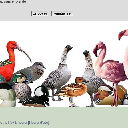
ez saisie lors de
est UTC+1 heure [Heure d’été]