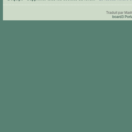
Traduit par Maë
board3 Port