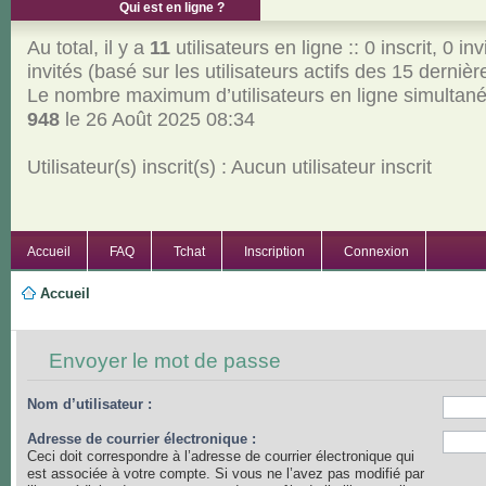
Qui est en ligne ?
Au total, il y a
11
utilisateurs en ligne :: 0 inscrit, 0 inv
invités (basé sur les utilisateurs actifs des 15 derniè
Le nombre maximum d’utilisateurs en ligne simultan
948
le 26 Août 2025 08:34
Utilisateur(s) inscrit(s) : Aucun utilisateur inscrit
Accueil
FAQ
Tchat
Inscription
Connexion
Accueil
Envoyer le mot de passe
Nom d’utilisateur :
Adresse de courrier électronique :
Ceci doit correspondre à l’adresse de courrier électronique qui
est associée à votre compte. Si vous ne l’avez pas modifié par