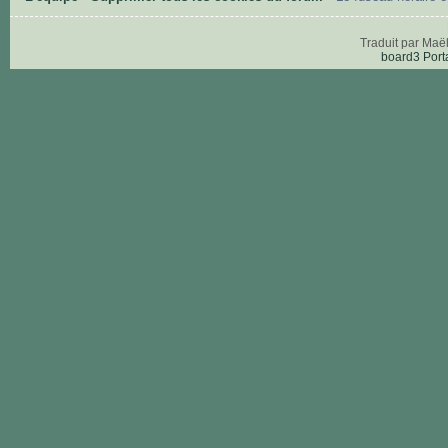
Traduit par Maë
board3 Port