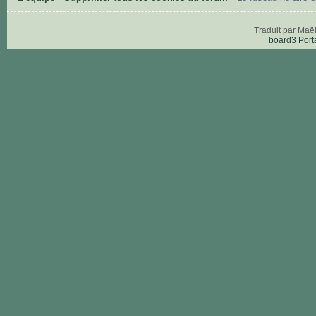
Traduit par Maë
board3 Port