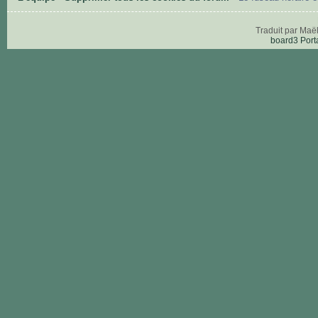
Traduit par Maë
board3 Port