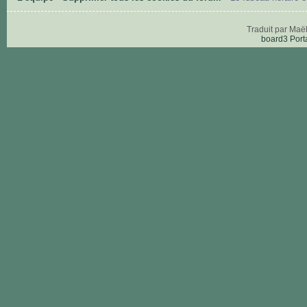
Traduit par Maë
board3 Port