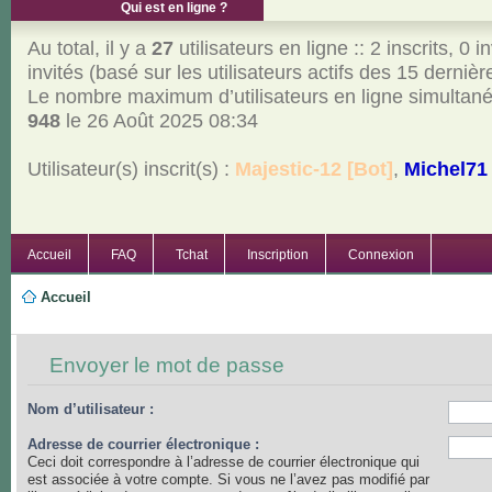
Qui est en ligne ?
Au total, il y a
27
utilisateurs en ligne :: 2 inscrits, 0 i
invités (basé sur les utilisateurs actifs des 15 derniè
Le nombre maximum d’utilisateurs en ligne simultan
948
le 26 Août 2025 08:34
Utilisateur(s) inscrit(s) :
Majestic-12 [Bot]
,
Michel71
Accueil
FAQ
Tchat
Inscription
Connexion
Accueil
Envoyer le mot de passe
Nom d’utilisateur :
Adresse de courrier électronique :
Ceci doit correspondre à l’adresse de courrier électronique qui
est associée à votre compte. Si vous ne l’avez pas modifié par