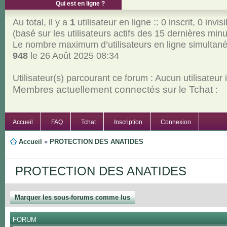
Qui est en ligne ?
Au total, il y a
1
utilisateur en ligne :: 0 inscrit, 0 invisi
(basé sur les utilisateurs actifs des 15 dernières min
Le nombre maximum d’utilisateurs en ligne simultan
948
le 26 Août 2025 08:34
Utilisateur(s) parcourant ce forum : Aucun utilisateur in
Membres actuellement connectés sur le Tchat :
Accueil
FAQ
Tchat
Inscription
Connexion
Accueil
»
PROTECTION DES ANATIDES
PROTECTION DES ANATIDES
Marquer les sous-forums comme lus
FORUM