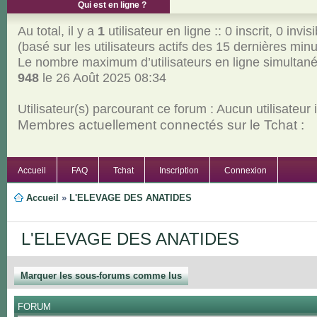
Qui est en ligne ?
Au total, il y a
1
utilisateur en ligne :: 0 inscrit, 0 invisi
(basé sur les utilisateurs actifs des 15 dernières min
Le nombre maximum d’utilisateurs en ligne simultan
948
le 26 Août 2025 08:34
Utilisateur(s) parcourant ce forum : Aucun utilisateur in
Membres actuellement connectés sur le Tchat :
Accueil
FAQ
Tchat
Inscription
Connexion
Accueil
»
L'ELEVAGE DES ANATIDES
L'ELEVAGE DES ANATIDES
Marquer les sous-forums comme lus
FORUM