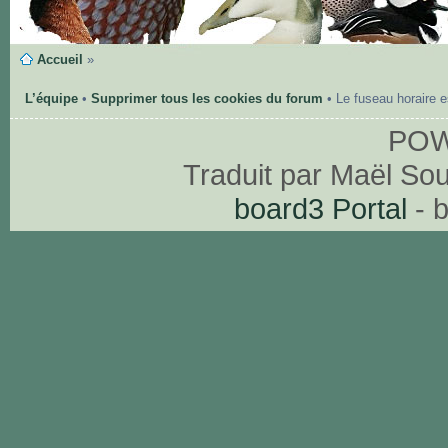
Accueil
»
L’équipe
•
Supprimer tous les cookies du forum
• Le fuseau horaire 
PO
Traduit par Maël So
board3 Portal
- 