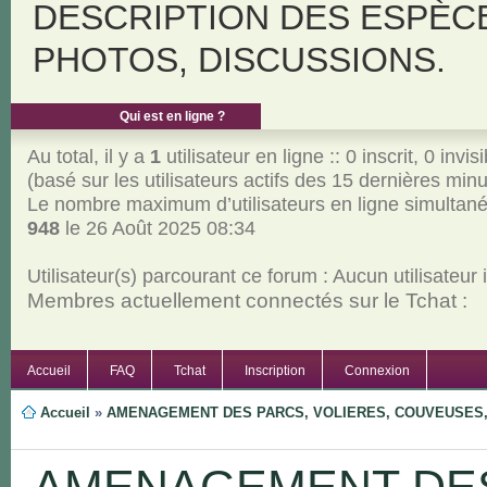
DESCRIPTION DES ESPÈC
PHOTOS, DISCUSSIONS.
Qui est en ligne ?
Au total, il y a
1
utilisateur en ligne :: 0 inscrit, 0 invisi
(basé sur les utilisateurs actifs des 15 dernières min
Le nombre maximum d’utilisateurs en ligne simultan
948
le 26 Août 2025 08:34
Utilisateur(s) parcourant ce forum : Aucun utilisateur in
Membres actuellement connectés sur le Tchat :
Accueil
FAQ
Tchat
Inscription
Connexion
Accueil
»
AMENAGEMENT DES PARCS, VOLIERES, COUVEUSES, 
AMENAGEMENT DES