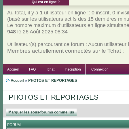
Qui est en ligne ?
Au total, il y a
1
utilisateur en ligne :: 0 inscrit, 0 invisi
(basé sur les utilisateurs actifs des 15 dernières min
Le nombre maximum d’utilisateurs en ligne simultan
948
le 26 Août 2025 08:34
Utilisateur(s) parcourant ce forum : Aucun utilisateur in
Membres actuellement connectés sur le Tchat :
Accueil
FAQ
Tchat
Inscription
Connexion
Accueil
»
PHOTOS ET REPORTAGES
PHOTOS ET REPORTAGES
Marquer les sous-forums comme lus
FORUM