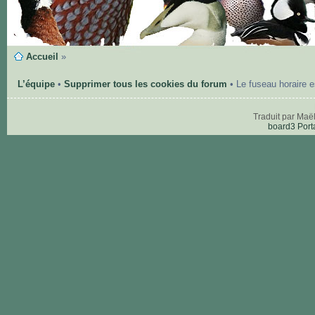
Accueil
»
L’équipe
•
Supprimer tous les cookies du forum
• Le fuseau horaire 
Traduit par Maë
board3 Port