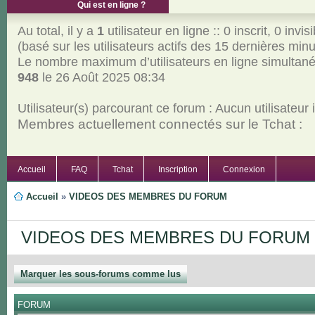
Qui est en ligne ?
Au total, il y a
1
utilisateur en ligne :: 0 inscrit, 0 invisi
(basé sur les utilisateurs actifs des 15 dernières min
Le nombre maximum d’utilisateurs en ligne simultan
948
le 26 Août 2025 08:34
Utilisateur(s) parcourant ce forum : Aucun utilisateur in
Membres actuellement connectés sur le Tchat :
Accueil
FAQ
Tchat
Inscription
Connexion
Accueil
»
VIDEOS DES MEMBRES DU FORUM
VIDEOS DES MEMBRES DU FORUM
Marquer les sous-forums comme lus
FORUM