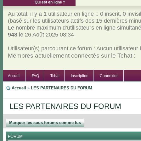
Qui est en ligne ?
Au total, il y a
1
utilisateur en ligne :: 0 inscrit, 0 invisi
(basé sur les utilisateurs actifs des 15 dernières min
Le nombre maximum d’utilisateurs en ligne simultan
948
le 26 Août 2025 08:34
Utilisateur(s) parcourant ce forum : Aucun utilisateur in
Membres actuellement connectés sur le Tchat :
Accueil
FAQ
Tchat
Inscription
Connexion
Accueil
»
LES PARTENAIRES DU FORUM
LES PARTENAIRES DU FORUM
Marquer les sous-forums comme lus
FORUM