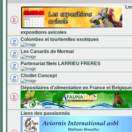
Le
expositions avicoles
Colombes et tourterelles exotiques
Les Canards de Mormal
Partenariat filets LARRIEU FRERES
Chollet Concept
Dépositaires d'alimentation en France et Belgique
Liens des passionnés