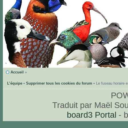
Accueil
»
L’équipe
•
Supprimer tous les cookies du forum
• Le fuseau horaire 
PO
Traduit par Maël So
board3 Portal
- 