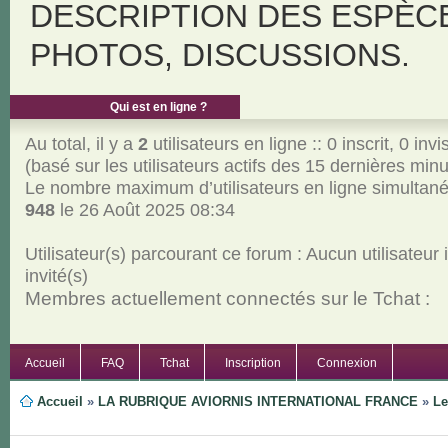
DESCRIPTION DES ESPÈC
PHOTOS, DISCUSSIONS.
Qui est en ligne ?
Au total, il y a
2
utilisateurs en ligne :: 0 inscrit, 0 invi
(basé sur les utilisateurs actifs des 15 dernières min
Le nombre maximum d’utilisateurs en ligne simultan
948
le 26 Août 2025 08:34
Utilisateur(s) parcourant ce forum : Aucun utilisateur i
invité(s)
Membres actuellement connectés sur le Tchat :
Accueil
FAQ
Tchat
Inscription
Connexion
Accueil
»
LA RUBRIQUE AVIORNIS INTERNATIONAL FRANCE
»
Le